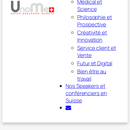
Médical et
Science
Philosophie et
Prospective
Créativité et
Innovation
Service client et
Vente
Futur et Digital
Bien être au
travail
Nos Speakers et
conférenciers en
Suisse