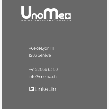
Rue de Lyon 111
1203 Genève
+41 22 566 63 50
info@unome.ch
LinkedIn