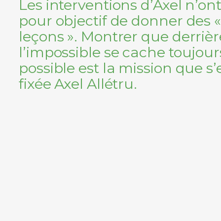
Les interventions d’Axel n’on
pour objectif de donner des 
leçons ». Montrer que derrièr
l’impossible se cache toujou
possible est la mission que s’
fixée Axel Allétru.
surmonter l
de la paraplégie en particulier et les épreuves d
en général