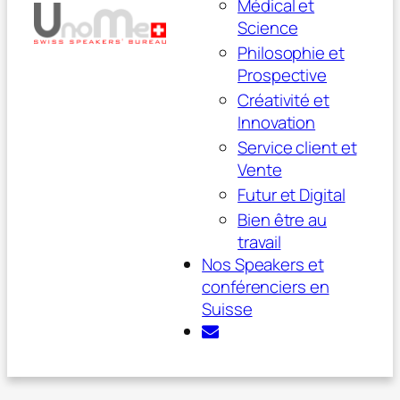
Médical et
Science
Philosophie et
Prospective
Créativité et
Innovation
Service client et
Vente
Futur et Digital
Bien être au
travail
Nos Speakers et
conférenciers en
Suisse