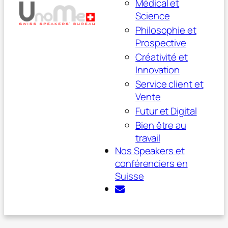
Médical et
Science
Philosophie et
Prospective
Créativité et
Innovation
Service client et
Vente
Futur et Digital
Bien être au
travail
Nos Speakers et
conférenciers en
Suisse