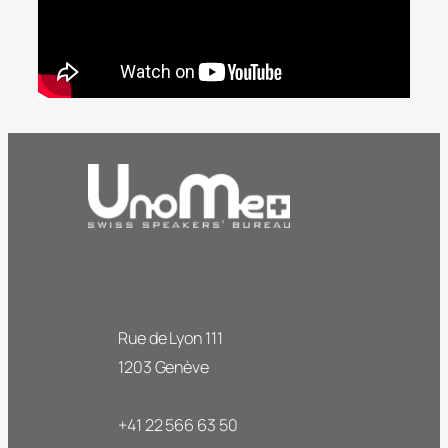
Rue de Lyon 111
1203 Genève
+41 22 566 63 50