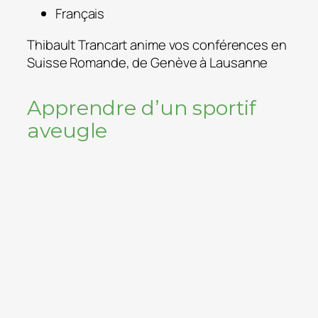
Français
Thibault Trancart anime vos conférences en
Suisse Romande, de Genève à Lausanne
Apprendre d’un sportif
aveugle
témoignage de Thibault Trancart le temps
d’une conférence
a différence doit être